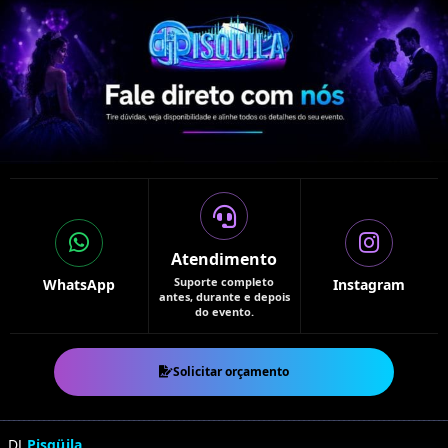
Atendimento
Suporte completo
WhatsApp
Instagram
antes, durante e depois
do evento.
Solicitar orçamento
DJ
Pisqüila