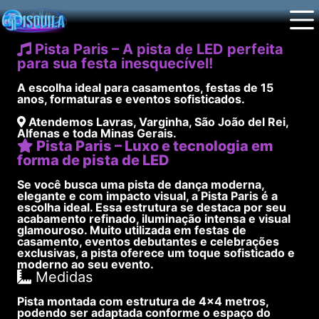
Pista Paris – A pista de LED perfeita
para sua festa inesquecível!
A escolha ideal para casamentos, festas de 15
anos, formaturas e eventos sofisticados.
Atendemos
Lavras
,
Varginha
,
São João del Rei
,
Alfenas
e toda
Minas Gerais
.
Pista Paris – Luxo e tecnologia em
forma de pista de LED
Se você busca uma pista de dança moderna,
elegante e com impacto visual, a
Pista Paris
é a
escolha ideal. Essa estrutura se destaca por seu
acabamento refinado, iluminação intensa e visual
glamouroso. Muito utilizada em festas de
casamento, eventos debutantes e celebrações
exclusivas, a pista oferece um toque sofisticado e
moderno ao seu evento.
Medidas
Pista montada com estrutura de
4×4 metros
,
podendo ser adaptada conforme o espaço do