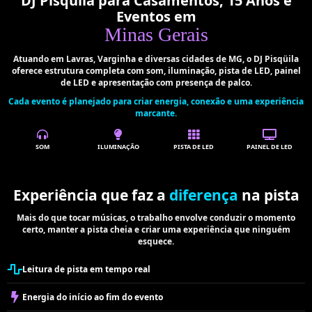
DJ Pisqüila para Casamentos, 15 Anos e
Eventos em
Minas Gerais
Atuando em Lavras, Varginha e diversas cidades de MG, o DJ Pisqüila
oferece estrutura completa com som, iluminação, pista de LED, painel
de LED e apresentação com presença de palco.
Cada evento é planejado para criar energia, conexão e uma experiência
marcante.
SOM
ILUMINAÇÃO
PISTA DE LED
PAINEL DE LED
Experiência que faz a
diferença
na pista
Mais do que tocar músicas, o trabalho envolve conduzir o momento
certo, manter a pista cheia e criar uma experiência que ninguém
esquece.
Leitura de pista em tempo real
Energia do início ao fim do evento