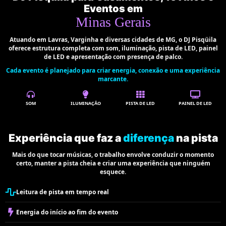
Eventos em
Minas Gerais
Atuando em Lavras, Varginha e diversas cidades de MG, o DJ Pisqüila
oferece estrutura completa com som, iluminação, pista de LED, painel
de LED e apresentação com presença de palco.
Cada evento é planejado para criar energia, conexão e uma experiência
marcante.
SOM
ILUMINAÇÃO
PISTA DE LED
PAINEL DE LED
Experiência que faz a
diferença
na pista
Mais do que tocar músicas, o trabalho envolve conduzir o momento
certo, manter a pista cheia e criar uma experiência que ninguém
esquece.
Leitura de pista em tempo real
Energia do início ao fim do evento