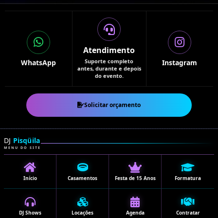
Atendimento
Suporte completo
WhatsApp
Instagram
antes, durante e depois
do evento.
Solicitar orçamento
DJ
Pisqüila
MENU DO SITE
Início
Casamentos
Festa de 15 Anos
Formatura
DJ Shows
Locações
Agenda
Contratar