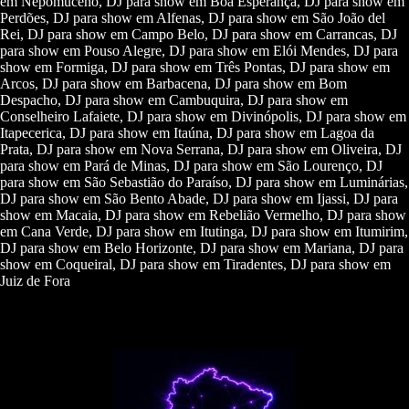
em Nepomuceno, DJ para show em Boa Esperança, DJ para show em
Perdões, DJ para show em Alfenas, DJ para show em São João del
Rei, DJ para show em Campo Belo, DJ para show em Carrancas, DJ
para show em Pouso Alegre, DJ para show em Elói Mendes, DJ para
show em Formiga, DJ para show em Três Pontas, DJ para show em
Arcos, DJ para show em Barbacena, DJ para show em Bom
Despacho, DJ para show em Cambuquira, DJ para show em
Conselheiro Lafaiete, DJ para show em Divinópolis, DJ para show em
Itapecerica, DJ para show em Itaúna, DJ para show em Lagoa da
Prata, DJ para show em Nova Serrana, DJ para show em Oliveira, DJ
para show em Pará de Minas, DJ para show em São Lourenço, DJ
para show em São Sebastião do Paraíso, DJ para show em Luminárias,
DJ para show em São Bento Abade, DJ para show em Ijassi, DJ para
show em Macaia, DJ para show em Rebelião Vermelho, DJ para show
em Cana Verde, DJ para show em Itutinga, DJ para show em Itumirim,
DJ para show em Belo Horizonte, DJ para show em Mariana, DJ para
show em Coqueiral, DJ para show em Tiradentes, DJ para show em
Juiz de Fora