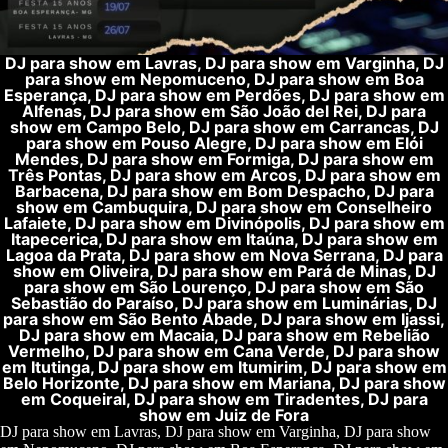
DJ para show em Lavras, DJ para show em Varginha, DJ
para show em Nepomuceno, DJ para show em Boa
Esperança, DJ para show em Perdões, DJ para show em
Alfenas, DJ para show em São João del Rei, DJ para
show em Campo Belo, DJ para show em Carrancas, DJ
para show em Pouso Alegre, DJ para show em Elói
Mendes, DJ para show em Formiga, DJ para show em
Três Pontas, DJ para show em Arcos, DJ para show em
Barbacena, DJ para show em Bom Despacho, DJ para
show em Cambuquira, DJ para show em Conselheiro
Lafaiete, DJ para show em Divinópolis, DJ para show em
Itapecerica, DJ para show em Itaúna, DJ para show em
Lagoa da Prata, DJ para show em Nova Serrana, DJ para
show em Oliveira, DJ para show em Pará de Minas, DJ
para show em São Lourenço, DJ para show em São
Sebastião do Paraíso, DJ para show em Luminárias, DJ
para show em São Bento Abade, DJ para show em Ijassi,
DJ para show em Macaia, DJ para show em Rebelião
Vermelho, DJ para show em Cana Verde, DJ para show
em Itutinga, DJ para show em Itumirim, DJ para show em
Belo Horizonte, DJ para show em Mariana, DJ para show
em Coqueiral, DJ para show em Tiradentes, DJ para
show em Juiz de Fora
DJ para show em Lavras, DJ para show em Varginha, DJ para show