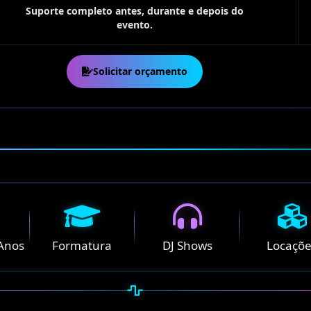
Suporte completo antes, durante e depois do
evento.
Solicitar orçamento
 Anos
Formatura
DJ Shows
Locaçõ