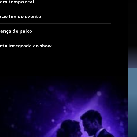
a em tempo real
o ao fim do evento
ença de palco
eta integrada ao show