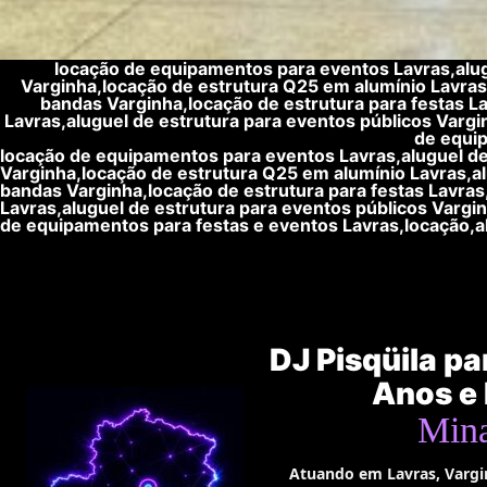
locação de equipamentos para eventos Lavras,alug
Varginha,locação de estrutura Q25 em alumínio Lavra
bandas Varginha,locação de estrutura para festas L
Lavras,aluguel de estrutura para eventos públicos Varg
de equip
locação de equipamentos para eventos Lavras,aluguel de 
Varginha,locação de estrutura Q25 em alumínio Lavras,a
bandas Varginha,locação de estrutura para festas Lavra
Lavras,aluguel de estrutura para eventos públicos Varg
de equipamentos para festas e eventos Lavras,locação,a
DJ Pisqüila p
Anos e
Mina
Atuando em Lavras, Vargin