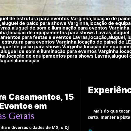
uel de estrutura para eventos Varginha,locação de painel
s,aluguel de palco para shows Varginha,locação de equip
avras,aluguel de som e iluminação para eventos Varginh
inha,locação de equipamentos para shows Lavras,aluguel 
amentos para festas e eventos Lavras,locação,aluguel,i
estrutura para eventos Varginha,locação de painel de LE
luguel de palco para shows Varginha,locação de equipam
s,aluguel de som e iluminação para eventos Varginha,loc
inha,locação de equipamentos para shows Lavras,aluguel 
luguel,iluminação
Experiênc
ara Casamentos, 15
 Eventos em
Mais do que tocar
s Gerais
certo, manter a pist
ha e diversas cidades de MG, o DJ