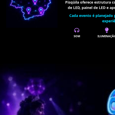
Pisqüila oferece estrutura 
de LED, painel de LED e a
Cada evento é planejado 
experi
SOM
ILUMINAÇÃ