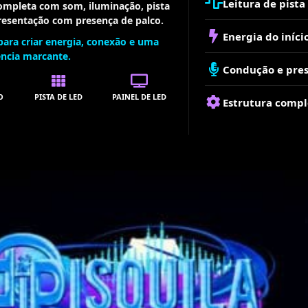
Leitura de pist
completa com som, iluminação, pista
presentação com presença de palco.
Energia do iníci
para criar energia, conexão e uma
ência marcante.
Condução e pres
O
PISTA DE LED
PAINEL DE LED
Estrutura compl