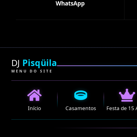
WhatsApp
DJ
Pisqüila
MENU DO SITE
Início
Casamentos
Festa de 15