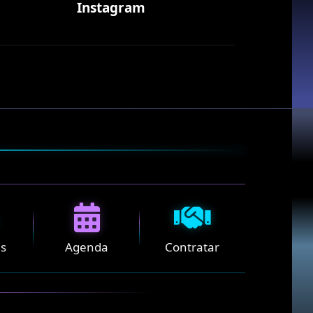
Instagram
es
Agenda
Contratar