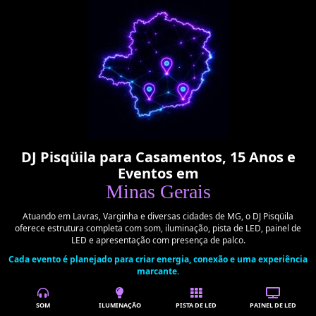
DJ Pisqüila para Casamentos, 15 Anos e
Eventos em
Minas Gerais
Atuando em Lavras, Varginha e diversas cidades de MG, o DJ Pisqüila
oferece estrutura completa com som, iluminação, pista de LED, painel de
LED e apresentação com presença de palco.
Cada evento é planejado para criar energia, conexão e uma experiência
marcante.
SOM
ILUMINAÇÃO
PISTA DE LED
PAINEL DE LED