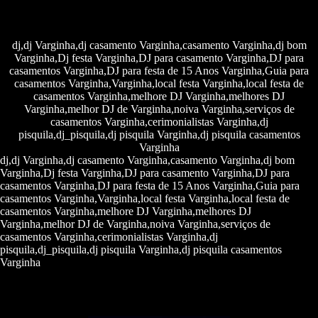
dj,dj Varginha,dj casamento Varginha,casamento Varginha,dj bom
Varginha,Dj festa Varginha,DJ para casamento Varginha,DJ para
casamentos Varginha,DJ para festa de 15 Anos Varginha,Guia para
casamentos Varginha,Varginha,local festa Varginha,local festa de
casamentos Varginha,melhore DJ Varginha,melhores DJ
Varginha,melhor DJ de Varginha,noiva Varginha,serviços de
casamentos Varginha,cerimonialistas Varginha,dj
pisquila,dj_pisquila,dj pisquila Varginha,dj pisquila casamentos
Varginha
dj,dj Varginha,dj casamento Varginha,casamento Varginha,dj bom
Varginha,Dj festa Varginha,DJ para casamento Varginha,DJ para
casamentos Varginha,DJ para festa de 15 Anos Varginha,Guia para
casamentos Varginha,Varginha,local festa Varginha,local festa de
casamentos Varginha,melhore DJ Varginha,melhores DJ
Varginha,melhor DJ de Varginha,noiva Varginha,serviços de
casamentos Varginha,cerimonialistas Varginha,dj
pisquila,dj_pisquila,dj pisquila Varginha,dj pisquila casamentos
Varginha