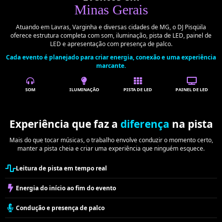
Minas Gerais
Atuando em Lavras, Varginha e diversas cidades de MG, o DJ Pisqüila
oferece estrutura completa com som, iluminação, pista de LED, painel de
LED e apresentação com presença de palco.
Cada evento é planejado para criar energia, conexão e uma experiência
marcante.
SOM
ILUMINAÇÃO
PISTA DE LED
PAINEL DE LED
Experiência que faz a
diferença
na pista
Mais do que tocar músicas, o trabalho envolve conduzir o momento certo,
manter a pista cheia e criar uma experiência que ninguém esquece.
Leitura de pista em tempo real
Energia do início ao fim do evento
Condução e presença de palco