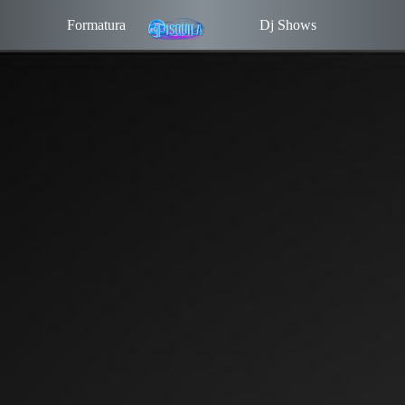
Formatura
Dj Shows