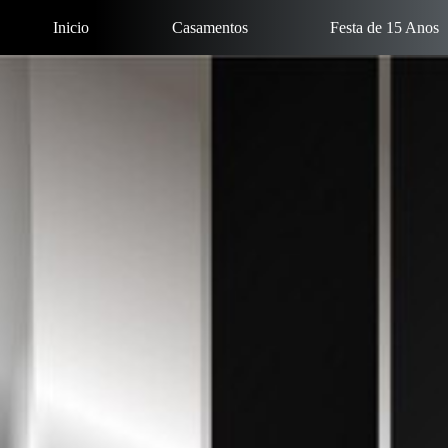
Pular
para
Inicio
Casamentos
Festa de 15 Anos
o
conteúdo