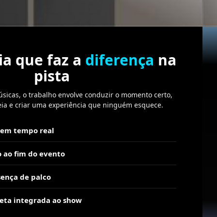
ia que faz a
diferença
na
pista
sicas, o trabalho envolve conduzir o momento certo,
eia e criar uma experiência que ninguém esquece.
a em tempo real
o ao fim do evento
ença de palco
eta integrada ao show