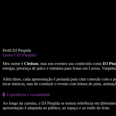
Perfil DJ Pisqüila
Quem é DJ Pisqüila?
Meu nome é
Cledson
, mas nos eventos sou conhecido como
DJ Pisq
energia, presença de palco e estrutura para festas em Lavras, Varginh
Além disso, cada apresentação é pensada para criar conexão com o púb
tocar músicas, mas de conduzir o evento com leitura de pista, animaç
Experiência e versatilidade
Ao longo da carreira, o DJ Pisqüila se tornou referência em diferente
apresentação é adaptada ao público, ao espaço e ao estilo da festa.