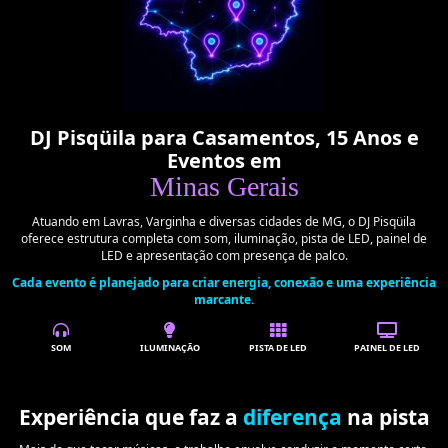
DJ Pisqüila para Casamentos, 15 Anos e
Eventos em
Minas Gerais
Atuando em Lavras, Varginha e diversas cidades de MG, o DJ Pisqüila
oferece estrutura completa com som, iluminação, pista de LED, painel de
LED e apresentação com presença de palco.
Cada evento é planejado para criar energia, conexão e uma experiência
marcante.
SOM
ILUMINAÇÃO
PISTA DE LED
PAINEL DE LED
Experiência que faz a
diferença
na pista