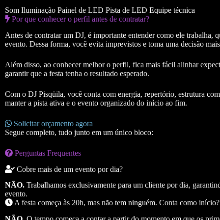
Som
Iluminação
Painel de LED
Pista de LED
Equipe técnica
Por que conhecer o perfil antes de contratar?
Antes de contratar um DJ, é importante entender como ele trabalha, 
evento. Dessa forma, você evita imprevistos e toma uma decisão mais
Além disso, ao conhecer melhor o perfil, fica mais fácil alinhar expecta
garantir que a festa tenha o resultado esperado.
Com o DJ Pisqüila, você conta com energia, repertório, estrutura c
manter a pista ativa e o evento organizado do início ao fim.
Solicitar orçamento agora
Segue completo, tudo junto em um único bloco:
Perguntas Frequentes
Cobre mais de um evento por dia?
NÃO.
Trabalhamos exclusivamente para um cliente por dia, garantind
evento.
A festa começa às 20h, mas não tem ninguém. Conta como início?
NÃO.
O tempo começa a contar a partir do momento em que os prim