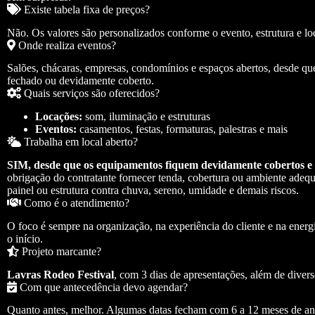
Existe tabela fixa de preços?
Não. Os valores são personalizados conforme o evento, estrutura e lo
Onde realiza eventos?
Salões, chácaras, empresas, condomínios e espaços abertos, desde qu
fechado ou devidamente coberto.
Quais serviços são oferecidos?
Locações:
som, iluminação e estruturas
Eventos:
casamentos, festas, formaturas, palestras e mais
Trabalha em local aberto?
SIM, desde que os equipamentos fiquem devidamente cobertos e 
obrigação do contratante fornecer tenda, cobertura ou ambiente adequ
painel ou estrutura contra chuva, sereno, umidade e demais riscos.
Como é o atendimento?
O foco é sempre na organização, na experiência do cliente e na ene
o início.
Projeto marcante?
Lavras Rodeo Festival
, com 3 dias de apresentações, além de divers
Com que antecedência devo agendar?
Quanto antes, melhor. Algumas datas fecham com 6 a 12 meses de ant