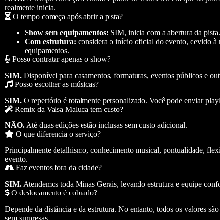
realmente inicia.
O tempo começa após abrir a pista?
Show sem equipamentos:
SIM, inicia com a abertura da pista.
Com estrutura:
considera o início oficial do evento, devido 
equipamentos.
Posso contratar apenas o show?
SIM.
Disponível para casamentos, formaturas, eventos públicos e out
Posso escolher as músicas?
SIM.
O repertório é totalmente personalizado. Você pode enviar playl
Remix da Valsa Maluca tem custo?
NÃO.
Até duas edições estão inclusas sem custo adicional.
O que diferencia o serviço?
Principalmente detalhismo, conhecimento musical, pontualidade, flexi
evento.
Faz eventos fora da cidade?
SIM.
Atendemos toda Minas Gerais, levando estrutura e equipe conf
O deslocamento é cobrado?
Depende da distância e da estrutura. No entanto, todos os valores s
sem surpresas.