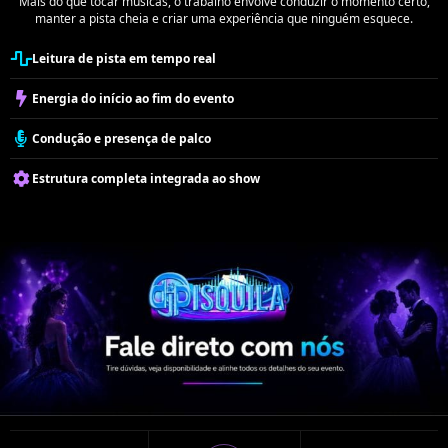
Mais do que tocar músicas, o trabalho envolve conduzir o momento certo,
manter a pista cheia e criar uma experiência que ninguém esquece.
Leitura de pista em tempo real
Energia do início ao fim do evento
Condução e presença de palco
Estrutura completa integrada ao show