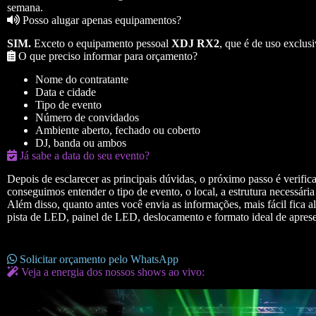
semana.
Posso alugar apenas equipamentos?
SIM.
Exceto o equipamento pessoal
XDJ RX2
, que é de uso exclusi
O que preciso informar para orçamento?
Nome do contratante
Data e cidade
Tipo de evento
Número de convidados
Ambiente aberto, fechado ou coberto
DJ, banda ou ambos
Já sabe a data do seu evento?
Depois de esclarecer as principais dúvidas, o próximo passo é verifica
conseguimos entender o tipo de evento, o local, a estrutura necessária
Além disso, quanto antes você envia as informações, mais fácil fica 
pista de LED, painel de LED, deslocamento e formato ideal de apres
Solicitar orçamento pelo WhatsApp
Veja a energia dos nossos shows ao vivo: