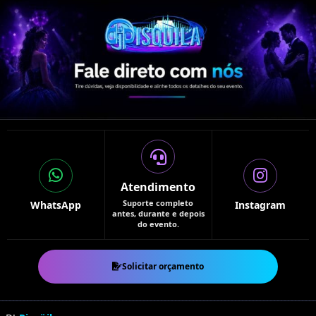
Atendimento
Suporte completo
WhatsApp
Instagram
antes, durante e depois
do evento.
Solicitar orçamento