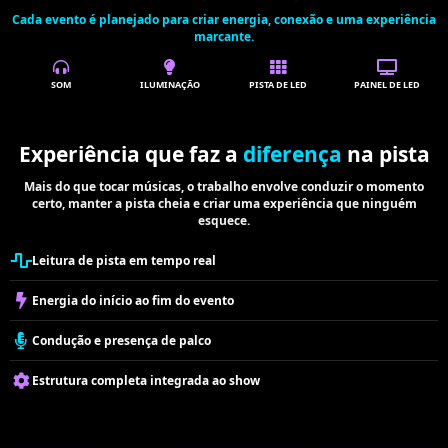
Cada evento é planejado para criar energia, conexão e uma experiência
marcante.
SOM
ILUMINAÇÃO
PISTA DE LED
PAINEL DE LED
Experiência que faz a
diferença
na pista
Mais do que tocar músicas, o trabalho envolve conduzir o momento
certo, manter a pista cheia e criar uma experiência que ninguém
esquece.
Leitura de pista em tempo real
Energia do início ao fim do evento
Condução e presença de palco
Estrutura completa integrada ao show