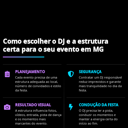
Como escolher o DJ e a estrutura
certa para o seu evento em MG
PLANEJAMENTO
SEGURANÇA
Cada evento precisa de uma
Contratar um DJ responsável
estrutura adequada ao local,
reduz imprevistos e garante
número de convidados e estilo
mais tranquilidade no dia da
da festa.
festa.
RESULTADO VISUAL
CONDUÇÃO DA FESTA
A estrutura influencia fotos,
O DJ precisa ler a pista,
vídeos, entrada, pista de dança
conduzir os momentos e
e os momentos mais
manter a energia certa do
marcantes do evento.
início ao fim.