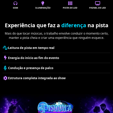
SOM
ILUMINAÇÃO
PISTA DE LED
PAINEL DE LED
Experiência que faz a
diferença
na pista
Mais do que tocar músicas, o trabalho envolve conduzir o momento certo,
manter a pista cheia e criar uma experiência que ninguém esquece.
Leitura de pista em tempo real
Energia do início ao fim do evento
Condução e presença de palco
Estrutura completa integrada ao show