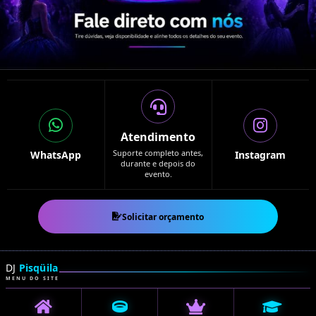
Atendimento
Suporte completo antes,
WhatsApp
Instagram
durante e depois do
evento.
Solicitar orçamento
DJ
Pisqüila
MENU DO SITE