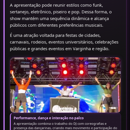
A apresentação pode reunir estilos como funk,
sertanejo, eletrônico, piseiro e pop. Dessa forma, o
show mantém uma sequência dinâmica e alcança
públicos com diferentes preferências musicais.
É uma atração voltada para festas de cidades,
carnavais, rodeios, eventos universitários, celebrações
públicas e grandes eventos em Varginha e região.
Performance, dança e interação no palco
A apresentação combina o trabalho do DJ com coreografias e
presença das dançarinas, criando mais movimento e participação do