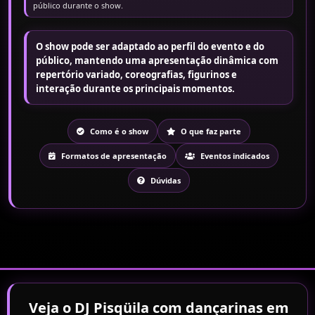
público durante o show.
O show pode ser adaptado ao perfil do evento e do
público, mantendo uma apresentação dinâmica com
repertório variado, coreografias, figurinos e
interação durante os principais momentos.
Como é o show
O que faz parte
Formatos de apresentação
Eventos indicados
Dúvidas
Veja o DJ Pisqüila com dançarinas em