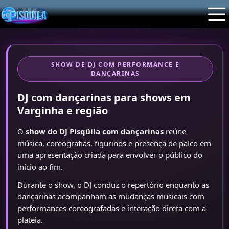
SHOW DE DJ COM PERFORMANCE E
DANÇARINAS
DJ com dançarinas para shows em
Varginha e região
O
show do DJ Pisqüila com dançarinas
reúne
música, coreografias, figurinos e presença de palco em
uma apresentação criada para envolver o público do
início ao fim.
Durante o show, o DJ conduz o repertório enquanto as
dançarinas acompanham as mudanças musicais com
performances coreografadas e interação direta com a
plateia.