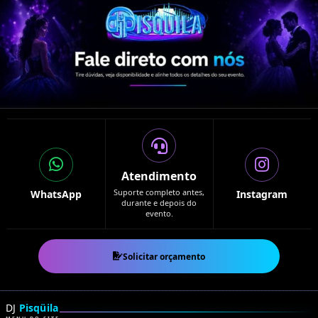
Atendimento
Suporte completo antes,
WhatsApp
Instagram
durante e depois do
evento.
Solicitar orçamento
DJ
Pisqüila